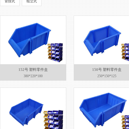
背挂式
组立式
152号 塑料零件盒
150号 塑料零件盒
380*220*180
250*150*125