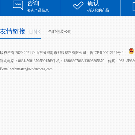
咨询
确认
咨询产品信息
确认您的产品
友情链接
合肥包装公司
版权所有 2020-2021 © 山东省威海市都程塑料有限公司
鲁ICP备09012124号-1
咨询电话：0631-5981370/5991569手机：13806307068/13806305879 传真：0631-598
E-mail:webmaster@whducheng.com