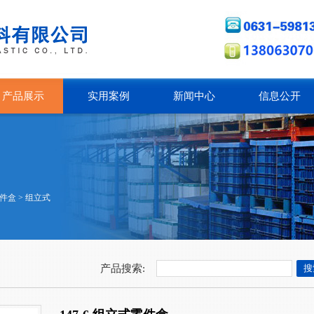
产品展示
实用案例
新闻中心
信息公开
件盒
>
组立式
产品搜索: