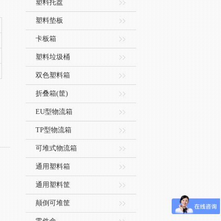
塑料托盘
塑料垫板
卡板箱
塑料垃圾桶
双色塑料箱
折叠箱(筐)
EU型物流箱
TP型物流箱
可堆式物流箱
通用塑料箱
通用塑料筐
颠倒可堆筐