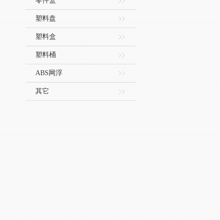
零件盒
塑料盘
塑料盒
塑料桶
ABS网浮
其它