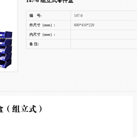
147-6 组立式零件盒
编 号:
147-6
外尺寸（mm）:
600*410*220
内尺寸（mm）:
备 注: