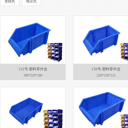
背挂式
组立式
152号 塑料零件盒
150号 塑料零件盒
380*220*180
250*150*125