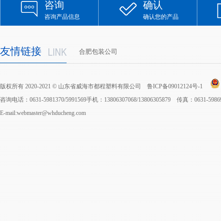
咨询
确认
咨询产品信息
确认您的产品
友情链接
合肥包装公司
版权所有 2020-2021 © 山东省威海市都程塑料有限公司
鲁ICP备09012124号-1
咨询电话：0631-5981370/5991569手机：13806307068/13806305879 传真：0631-598
E-mail:webmaster@whducheng.com