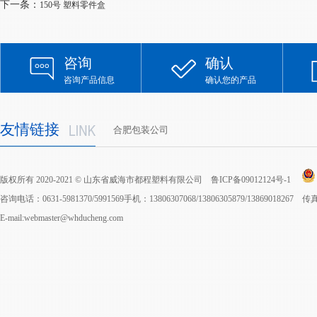
下一条：
150号 塑料零件盒
咨询
确认
咨询产品信息
确认您的产品
友情链接
合肥包装公司
版权所有 2020-2021 © 山东省威海市都程塑料有限公司
鲁ICP备09012124号-1
咨询电话：0631-5981370/5991569手机：13806307068/13806305879/13869018267 
E-mail:webmaster@whducheng.com