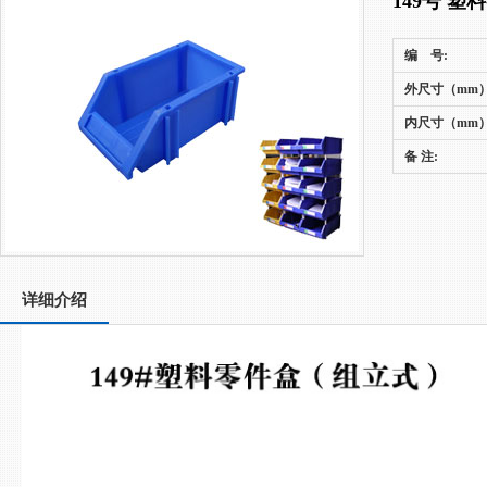
149号 塑
编 号:
外尺寸（mm）
内尺寸（mm）
备 注:
详细介绍