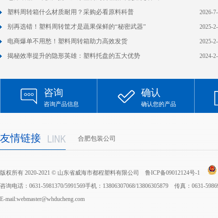
塑料周转箱什么材质耐用？采购必看原料科普
2026-7
别再选错！塑料周转筐才是蔬果保鲜的“秘密武器”
2025-2
电商爆单不用愁！塑料周转箱助力高效发货
2025-2
揭秘效率提升的隐形英雄：塑料托盘的五大优势
2024-2
咨询
确认
咨询产品信息
确认您的产品
友情链接
合肥包装公司
版权所有 2020-2021 © 山东省威海市都程塑料有限公司
鲁ICP备09012124号-1
咨询电话：0631-5981370/5991569手机：13806307068/13806305879 传真：0631-598
E-mail:webmaster@whducheng.com