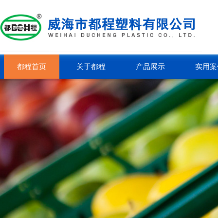
都程首页
关于都程
产品展示
实用案