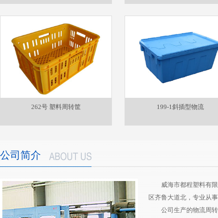
262号 塑料周转筐
199-1斜插型物流
公司简介
威海市都程塑料有限公司
区齐鲁大道北，专业从
公司生产的物流周转箱