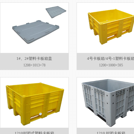
1#、2#塑料卡板箱盖
4号卡板箱/4号-1塑料卡板
1208×1013×78
1200×1000×595
1210封闭式塑料卡板箱
1210 封闭卡板箱