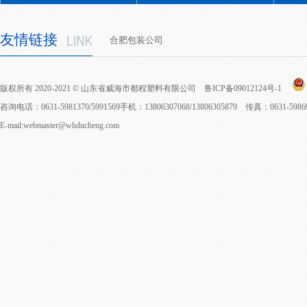
友情链接
合肥包装公司
版权所有 2020-2021 © 山东省威海市都程塑料有限公司
鲁ICP备09012124号-1
咨询电话：0631-5981370/5991569手机：13806307068/13806305879 传真：0631-598
E-mail:webmaster@whducheng.com