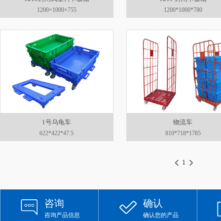
1200×1000×755
1200*1000*780
1号乌龟车
物流车
622*422*47.5
810*718*1785
1
咨询
确认
咨询产品信息
确认您的产品