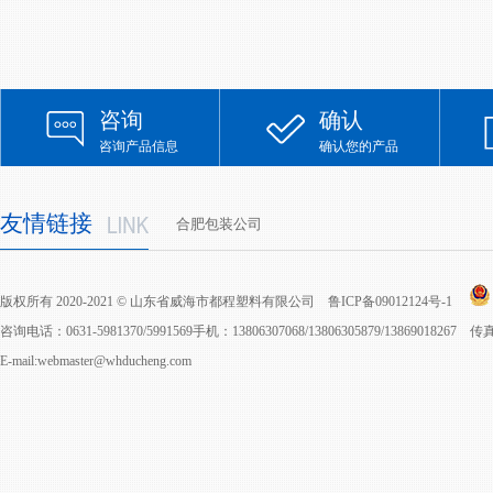
咨询
确认
咨询产品信息
确认您的产品
友情链接
合肥包装公司
版权所有 2020-2021 © 山东省威海市都程塑料有限公司
鲁ICP备09012124号-1
咨询电话：0631-5981370/5991569手机：13806307068/13806305879/13869018267 
E-mail:webmaster@whducheng.com