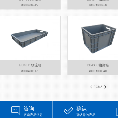
800×400×450
400×300×450
EU4811物流箱
EU4333物流箱
800×400×120
400×300×340
1
2
3
4
5
咨询
确认
咨询产品信息
确认您的产品