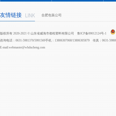
友情链接
合肥包装公司
版权所有 2020-2021 © 山东省威海市都程塑料有限公司
鲁ICP备09012124号-1
咨询电话：0631-5981370/5991569手机：13806307068/13806305879 传真：0631-598
E-mail:webmaster@whducheng.com