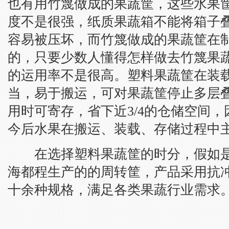
也有用竹篾做成的果蔬筐，这些水果
度不是很强，纸质果蔬箱不能将箱子
容易被压坏，而竹篾做成的果蔬筐在
的，只要少数人懂得怎样做去竹篾果
的运用率不是很高。塑料果蔬筐在装
当，易于搬运，可对果蔬筐停止多层
用时可寄存，省下近3/4的仓储空间
今后水果在搬运、装载、存储过程中
在选择塑料果蔬筐的时分，假如是
海都程生产的的周转筐，产品采用抗冲
十余种规格，满足各类果蔬行业需求