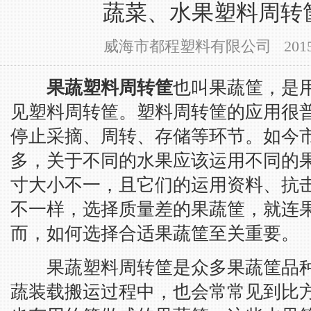
蔬菜、水果塑料周转
威海市都程塑料有限公司 2015-12-
果蔬塑料周转筐
也叫果蔬筐，是
见塑料周转筐。塑料周转筐的应用很
停止采摘、周转、存储等环节。如今
多，关于不同的水果应该运用不同的
寸大小不一，且它们的运用资料、抗
不一样，选择质量差的果蔬筐，就连
而，如何选择合适果蔬筐至关重要。
果蔬塑料周转筐是众多果蔬筐品种
蔬装载搬运过程中，也会常常见到比