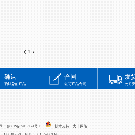
1
确认
合同
发
确认您的产品
签订产品合同
公司
限公司
鲁ICP备09012124号-1
技术支持：
力丰网络
8/13806305879 传真：0631-5986939