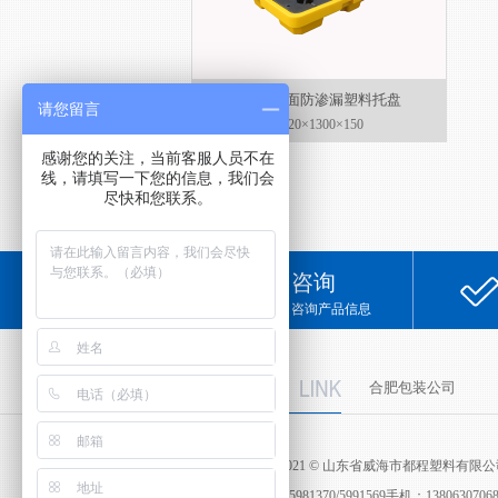
91号 单面防渗漏塑料托盘
请您留言
1320×1300×150
感谢您的关注，当前客服人员不在
线，请填写一下您的信息，我们会
尽快和您联系。
咨询
咨询产品信息
友情链接
合肥包装公司
版权所有 2020-2021 © 山东省威海市都程塑料有
咨询电话：0631-5981370/5991569手机：1380630706