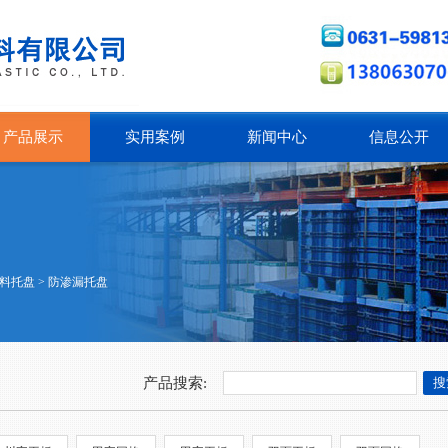
产品展示
实用案例
新闻中心
信息公开
料托盘
>
防渗漏托盘
产品搜索: