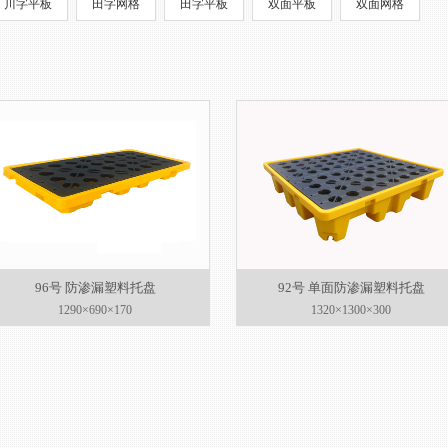
川字平板
田字网格
田字平板
双面平板
双面网格
96号 防渗漏塑料托盘
92号 单面防渗漏塑料托盘
1290×690×170
1320×1300×300