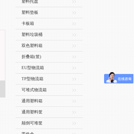
塑料托盘
塑料垫板
卡板箱
塑料垃圾桶
双色塑料箱
折叠箱(筐)
EU型物流箱
TP型物流箱
可堆式物流箱
通用塑料箱
通用塑料筐
颠倒可堆筐