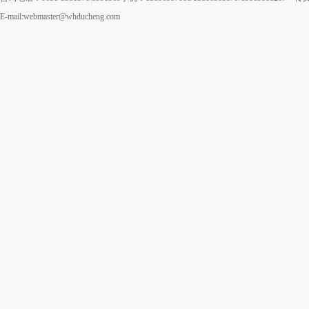
E-mail:webmaster@whducheng.com