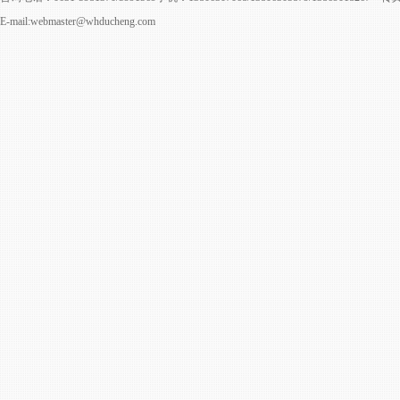
E-mail:webmaster@whducheng.com