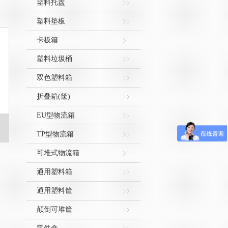
塑料托盘
塑料垫板
卡板箱
塑料垃圾桶
双色塑料箱
折叠箱(筐)
EU型物流箱
TP型物流箱
可堆式物流箱
通用塑料箱
通用塑料筐
颠倒可堆筐