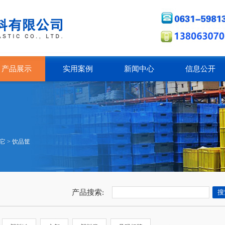
产品展示
实用案例
新闻中心
信息公开
它
>
饮品筐
产品搜索: