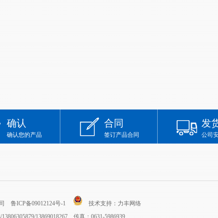
确认
合同
发
确认您的产品
签订产品合同
公司
限公司
鲁ICP备09012124号-1
技术支持：
力丰网络
13806305879/13869018267 传真：0631-5986939