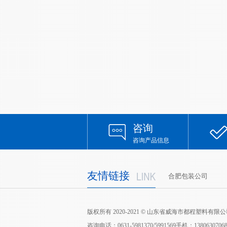
咨询
咨询产品信息
友情链接
合肥包装公司
版权所有 2020-2021 © 山东省威海市都程塑料有
咨询电话：0631-5981370/5991569手机：13806307068/