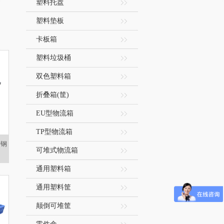
塑料托盘
塑料垫板
卡板箱
塑料垃圾桶
双色塑料箱
折叠箱(筐)
EU型物流箱
TP型物流箱
穿钢
可堆式物流箱
通用塑料箱
通用塑料筐
颠倒可堆筐