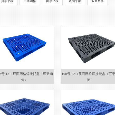
川字平板
田字网格
田字平板
双面平板
双面网格
13号-1311双面网格焊接托盘（可穿钢
100号-1211双面网格焊接托盘（可
管）
管）
1300*1100*150
1200×1100×150