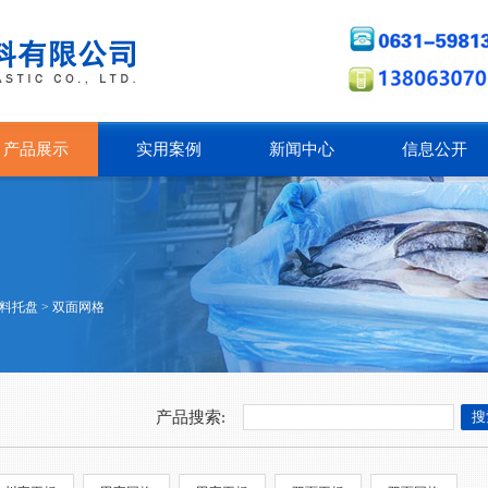
产品展示
实用案例
新闻中心
信息公开
料托盘
>
双面网格
产品搜索: