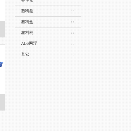
零件盒
塑料盘
塑料盒
塑料桶
ABS网浮
其它