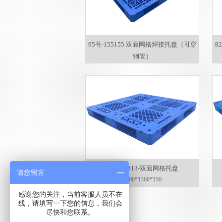
95号-155155 双面网格焊接托盘（可穿
8
钢管）
1550×1550×150
72#-1-1313-双面网格托盘
请您留言
1300*1300*150
感谢您的关注，当前客服人员不在
线，请填写一下您的信息，我们会
尽快和您联系。