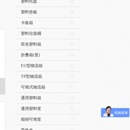
塑料托盘
塑料垫板
卡板箱
塑料垃圾桶
双色塑料箱
折叠箱(筐)
EU型物流箱
TP型物流箱
可堆式物流箱
通用塑料箱
通用塑料筐
颠倒可堆筐