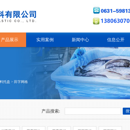
产品展示
实用案例
新闻中心
信息公开
料托盘
>
田字网格
产品搜索: