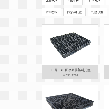
九脚网格
九脚平板
川字网格
防潮垫板
防渗漏托盘
托盘顶盖
115号-1311田字网格塑料托盘
1300*1100*140