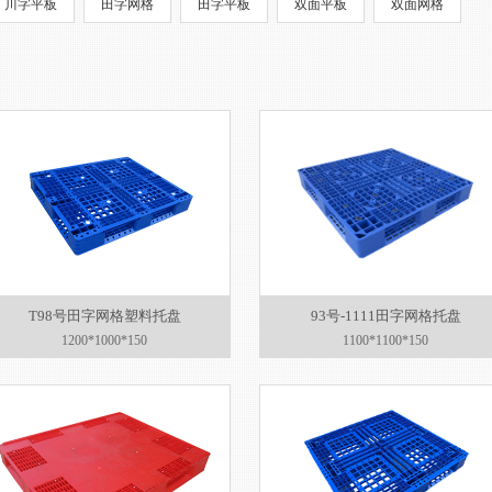
川字平板
田字网格
田字平板
双面平板
双面网格
T98号田字网格塑料托盘
93号-1111田字网格托盘
1200*1000*150
1100*1100*150