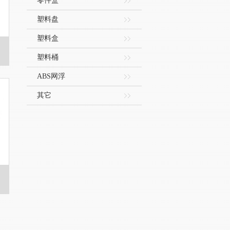
零件盒
塑料盘
塑料盒
塑料桶
ABS网浮
其它