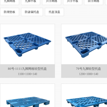
九脚网格
九脚平板
川字网格
川字平板
田字网格
防潮垫板
防渗漏托盘
托盘顶盖
80号-1111九脚网格轻型托盘
79号九脚轻型托盘
1100×1100×140
1200×1000×140