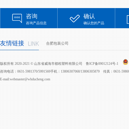
咨询
确认
咨询产品信息
确认您的产品
友情链接
合肥包装公司
版权所有 2020-2021 © 山东省威海市都程塑料有限公司
鲁ICP备09012124号-1
咨询电话：0631-5981370/5991569手机：13806307068/13806305879 传真：0631-598
E-mail:webmaster@whducheng.com