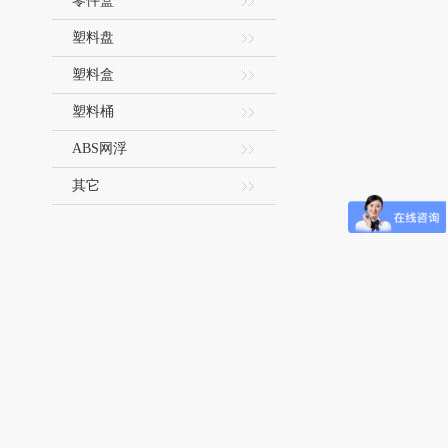
零件盒
塑料盘
塑料盒
塑料桶
ABS网浮
其它