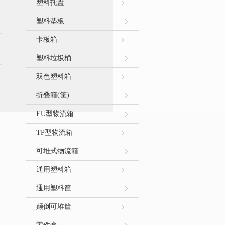
塑料托盘
塑料垫板
卡板箱
塑料垃圾桶
双色塑料箱
折叠箱(筐)
EU型物流箱
TP型物流箱
可堆式物流箱
通用塑料箱
通用塑料筐
颠倒可堆筐