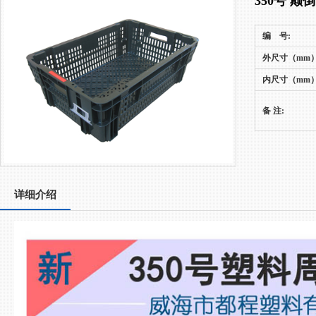
350号 
编 号:
外尺寸（mm）
内尺寸（mm）
备 注:
详细介绍