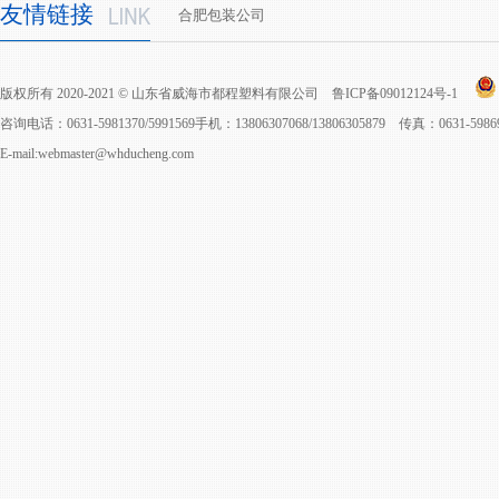
友情链接
合肥包装公司
版权所有 2020-2021 © 山东省威海市都程塑料有限公司
鲁ICP备09012124号-1
咨询电话：0631-5981370/5991569手机：13806307068/13806305879 传真：0631-598
E-mail:webmaster@whducheng.com