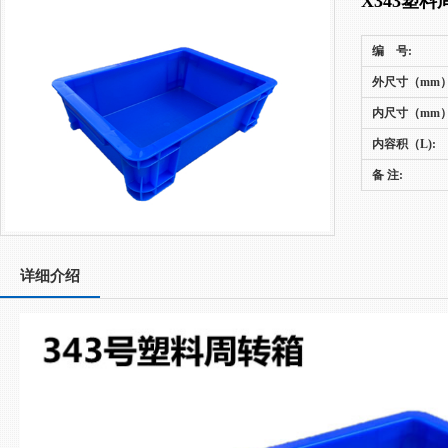
X343塑料
编 号:
外尺寸（mm）
内尺寸（mm）
内容积（L):
备 注:
详细介绍