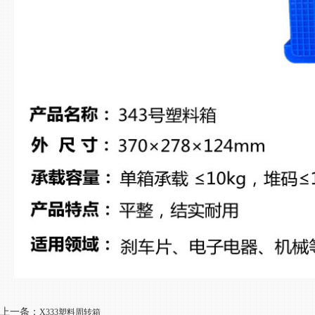
上一条：
X333塑料周转箱