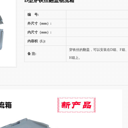
D型穿铁丝翻盖物流箱
编 号:
外尺寸（mm）:
内尺寸（mm）:
内容积（L):
穿铁丝的翻盖，可以安装在D箱、F箱
备 注:
H箱上。