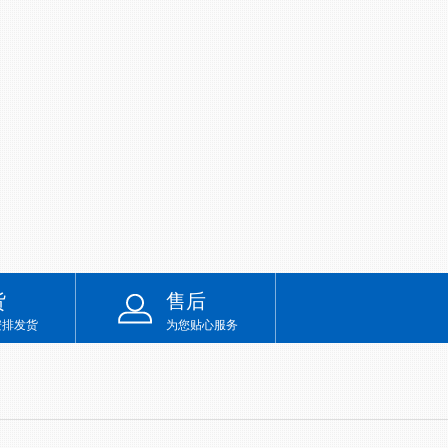
货
售后
安排发货
为您贴心服务