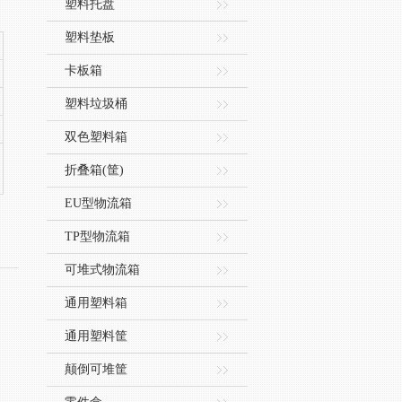
塑料托盘
塑料垫板
卡板箱
塑料垃圾桶
双色塑料箱
、
折叠箱(筐)
EU型物流箱
TP型物流箱
可堆式物流箱
通用塑料箱
通用塑料筐
颠倒可堆筐