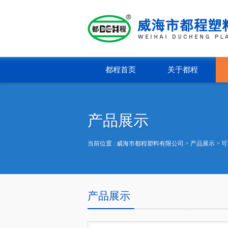
都程首页
关于都程
产品展示
当前位置 :
威海市都程塑料有限公司
> 产品展示 >
可
产品展示