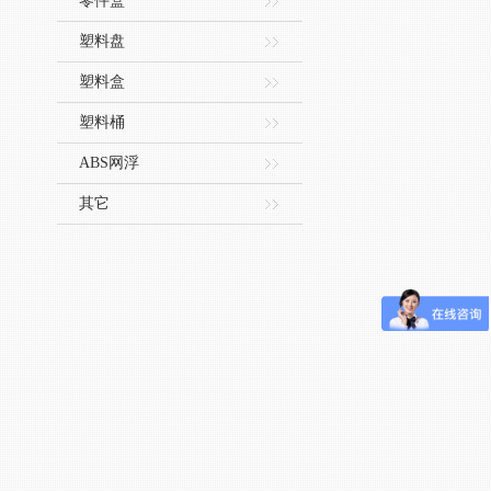
零件盒
塑料盘
塑料盒
塑料桶
ABS网浮
其它