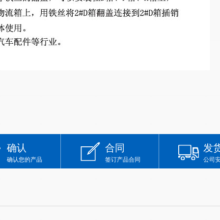
确认
合同
发
确认您的产品
签订产品合同
公司