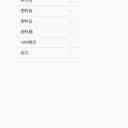
零件盒
塑料盘
塑料盒
塑料桶
ABS网浮
其它