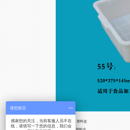
请您留言
感谢您的关注，当前客服人员不在
上一条：
7.5KG 塑料盒
线，请填写一下您的信息，我们会
下一条：
10KG 塑料盒