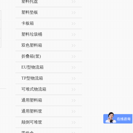
塑料托盘
塑料垫板
卡板箱
塑料垃圾桶
双色塑料箱
折叠箱(筐)
EU型物流箱
TP型物流箱
可堆式物流箱
通用塑料箱
通用塑料筐
颠倒可堆筐