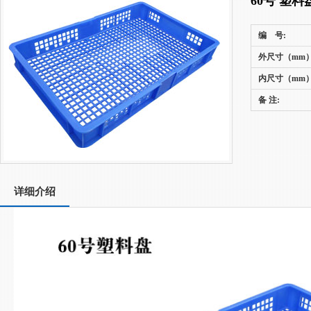
60号 塑料
编 号:
外尺寸（mm）
内尺寸（mm）
备 注:
详细介绍