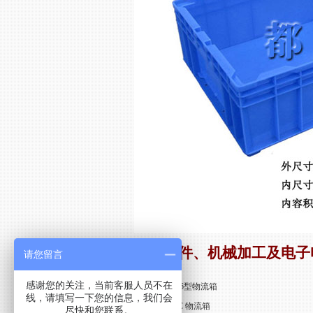
汽车配件、机械加工及电子
请您留言
感谢您的关注，当前客服人员不在
上一条：
W4616型物流箱
线，请填写一下您的信息，我们会
下一条：
HP-3C 物流箱
尽快和您联系。