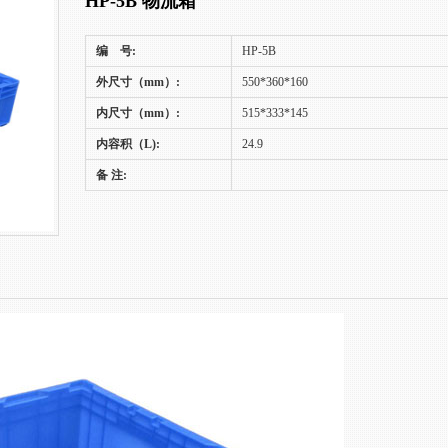
HP-5B 物流箱
编 号:
HP-5B
外尺寸（mm）:
550*360*160
内尺寸（mm）:
515*333*145
内容积（L):
24.9
备 注: