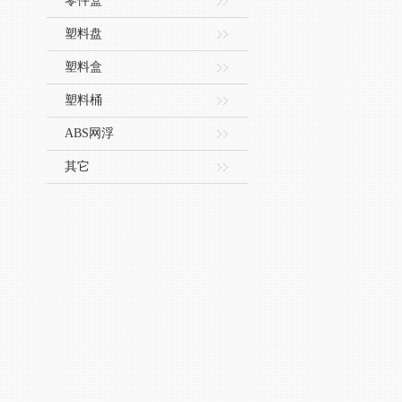
零件盒
塑料盘
塑料盒
塑料桶
ABS网浮
其它