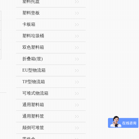
塑料托盘
塑料垫板
卡板箱
塑料垃圾桶
双色塑料箱
折叠箱(筐)
EU型物流箱
TP型物流箱
可堆式物流箱
通用塑料箱
通用塑料筐
颠倒可堆筐