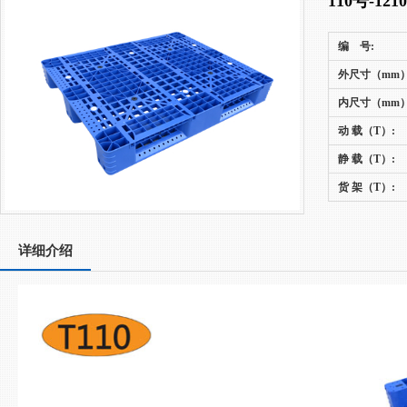
110号-1
编 号:
外尺寸（mm）
内尺寸（mm）
动 载（T）:
静 载（T）:
货 架（T）:
详细介绍