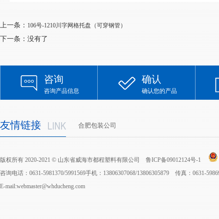
上一条：
106号-1210川字网格托盘（可穿钢管）
下一条：没有了
咨询
确认
咨询产品信息
确认您的产品
友情链接
合肥包装公司
版权所有 2020-2021 © 山东省威海市都程塑料有限公司
鲁ICP备09012124号-1
咨询电话：0631-5981370/5991569手机：13806307068/13806305879 传真：0631-598
E-mail:webmaster@whducheng.com