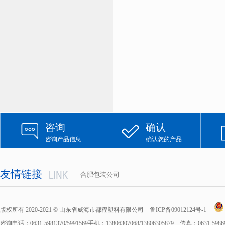
咨询
确认
咨询产品信息
确认您的产品
友情链接
合肥包装公司
版权所有 2020-2021 © 山东省威海市都程塑料有限公司
鲁ICP备09012124号-1
咨询电话：0631-5981370/5991569手机：13806307068/13806305879 传真：0631-598