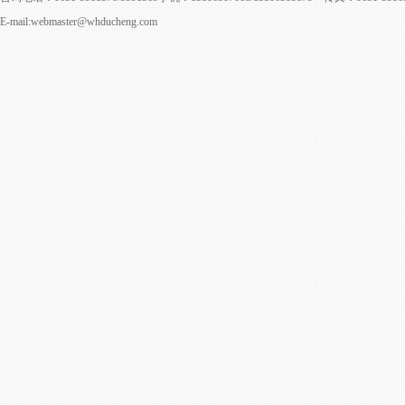
E-mail:webmaster@whducheng.com