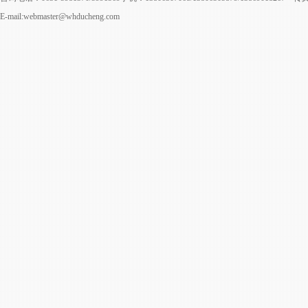
E-mail:webmaster@whducheng.com