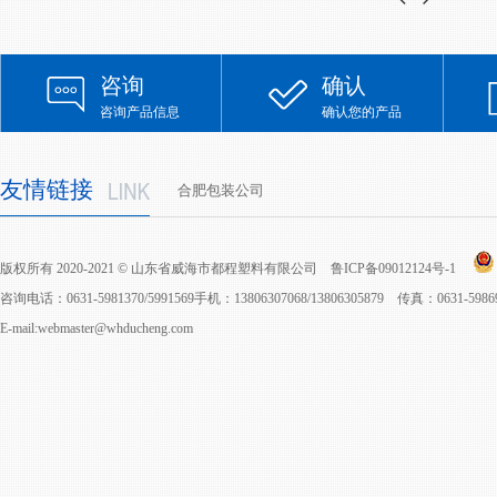
咨询
确认
咨询产品信息
确认您的产品
友情链接
合肥包装公司
版权所有 2020-2021 © 山东省威海市都程塑料有限公司
鲁ICP备09012124号-1
咨询电话：0631-5981370/5991569手机：13806307068/13806305879 传真：0631-598
E-mail:webmaster@whducheng.com