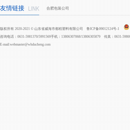
友情链接
合肥包装公司
版权所有 2020-2021 © 山东省威海市都程塑料有限公司
鲁ICP备09012124号-1
咨询电话：0631-5981370/5991569手机：13806307068/13806305879 传真：0631-598
E-mail:webmaster@whducheng.com