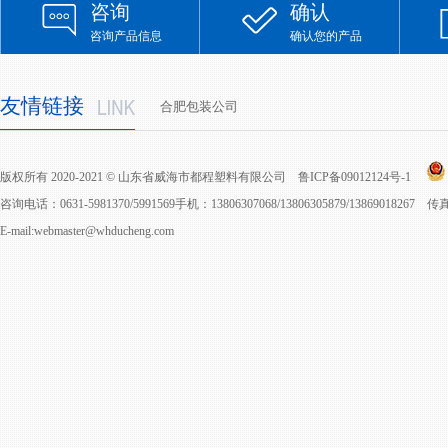
咨询
确认
咨询产品信息
确认您的产品
友情链接
合肥包装公司
版权所有 2020-2021 © 山东省威海市都程塑料有限公司
鲁ICP备09012124号-1
咨询电话：0631-5981370/5991569手机：13806307068/13806305879/13869018267 
E-mail:webmaster@whducheng.com