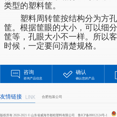
类型的塑料筐。
塑料周转筐按结构分为方孔
筐。根据筐眼的大小，可以细
筐等，孔眼大小不一样。所以
时候，一定要问清楚规格。
咨询
确认
咨询产品信息
确认您的产品
友情链接
合肥包装公司
版权所有 2020-2021 © 山东省威海市都程塑料有限公司
鲁ICP备09012124号-1