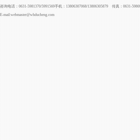
咨询电话：0631-5981370/5991569手机：13806307068/13806305879 传真：0631-598
E-mail:webmaster@whducheng.com