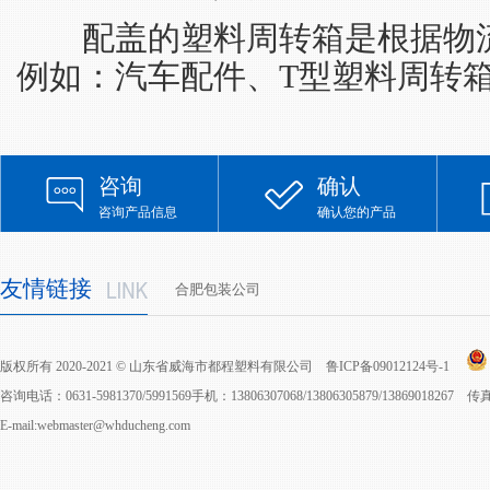
配盖的塑料周转箱是根据物流
例如：汽车配件、T型塑料周转
咨询
确认
咨询产品信息
确认您的产品
友情链接
合肥包装公司
版权所有 2020-2021 © 山东省威海市都程塑料有限公司
鲁ICP备09012124号-1
咨询电话：0631-5981370/5991569手机：13806307068/13806305879/13869018267 
E-mail:webmaster@whducheng.com