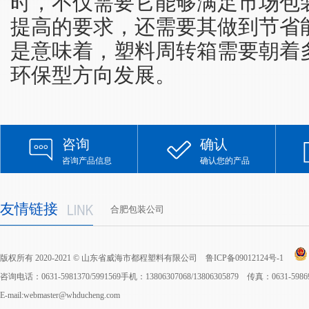
时，不仅需要它能够满足市场包
提高的要求，还需要其做到节省
是意味着，塑料周转箱需要朝着
环保型方向发展。
咨询
确认
咨询产品信息
确认您的产品
友情链接
合肥包装公司
版权所有 2020-2021 © 山东省威海市都程塑料有限公司
鲁ICP备09012124号-1
咨询电话：0631-5981370/5991569手机：13806307068/13806305879 传真：0631-598
E-mail:webmaster@whducheng.com