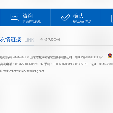
咨询
确认
咨询产品信息
确认您的产品
友情链接
合肥包装公司
版权所有 2020-2021 © 山东省威海市都程塑料有限公司
鲁ICP备09012124号-1
咨询电话：0631-5981370/5991569手机：13806307068/13806305879 传真：0631-598
E-mail:webmaster@whducheng.com