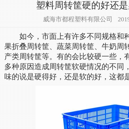
塑料周转筐硬的好还是
威海市都程塑料有限公司 2019-11-
如今，市面上有许多不同规格和种
果折叠周转筐、蔬菜周转筐、牛奶周
产类周转筐等。有的会比较硬一些，
多种原因造成周转筐软硬情况的不同
味的说是硬得好，还是软的好，这都