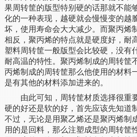
果周转筐的版型特别硬的话那就不能
化的一种表现，越硬就会慢慢变的越
坏，使用寿命会大大减少。而聚丙烯
相反，聚丙烯的特点就是硬度好，耐
塑料周转筐一般版型会比较硬，没有
耐高温的特性。聚丙烯制成的周转筐
丙烯制成的周转筐那么他使用的材料
是有其他的材料添加进来的。
由此可知，周转筐材质选择很重要
硬的好还是软的好，首先应该先知道
不过，无论是用聚乙烯还是聚丙烯制
用的是回料，那么注塑成型的周转筐