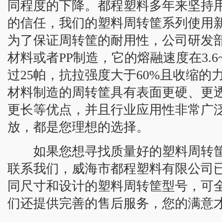
同程度的下降。都程塑料多年来坚持
的信任，我们的塑料周转筐系列使用
为了保证周转筐的耐用性，公司研发部
材料或者PP制造，它的熔融速度在3.6~4
过25帕，抗拉强度大于60%且收缩的
材料制造的周转筐具有表面更硬、更
更长等优点，并且行业应用性非常广
放，都是您理想的选择。
如果您想寻找质量好的塑料周转筐
联系我们，威海市都程塑料有限公司
同尺寸和设计的塑料周转筐型号，可全
们还提供完善的售后服务，您的满意才