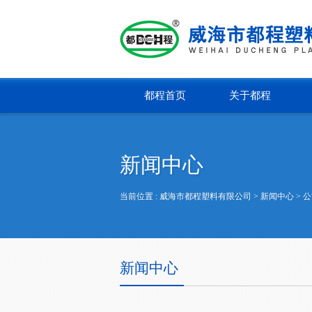
都程首页
关于都程
新闻中心
当前位置 :
威海市都程塑料有限公司
> 新闻中心 >
公
新闻中心