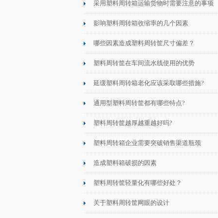
采用塑料周转箱运输货物时需要注意的事项
影响塑料周转箱收缩率的几个因素
哪些因素造成塑料周转筐尺寸偏差？
塑料周转筐在车间流水线使用的优势
延缓塑料周转箱老化应该采取哪些措施?
通用型塑料周转筐都有哪些特点?
塑料周转筐越厚越重越好吗?
塑料周转箱企业需要突破销售渠道瓶颈
造成塑料箱破损的因素
塑料周转筐轻量化有哪些好处？
关于塑料周转筐网眼的设计