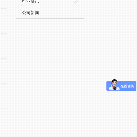
行业资讯
8
公司新闻
1
8
1
4
7
0
2
3