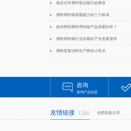
临近过年塑料筐运输日趋紧张
塑料周转箱装载能力的三个标准
如何辨别塑料周转箱产品质量好坏？
塑料周转箱行业应顺应产业发展需求
塑料筐新旧料生产辨别小常识
咨询
咨询产品信息
友情链接
合肥包装公司