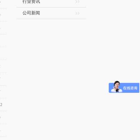
行业资讯
0
公司新闻
9
4
2
7
7
22
0
4