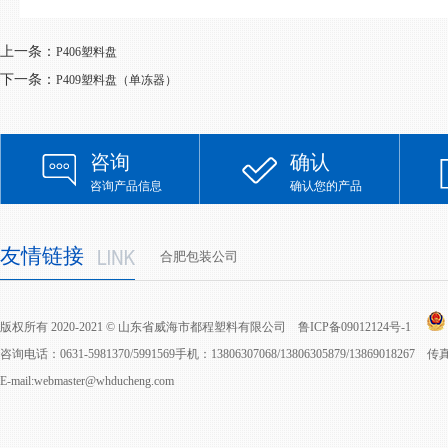
上一条：
P406塑料盘
下一条：
P409塑料盘（单冻器）
咨询
确认
咨询产品信息
确认您的产品
友情链接
合肥包装公司
版权所有 2020-2021 © 山东省威海市都程塑料有限公司
鲁ICP备09012124号-1
咨询电话：0631-5981370/5991569手机：13806307068/13806305879/13869018267 
E-mail:webmaster@whducheng.com