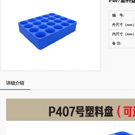
P407塑料
编 号:
外尺寸（mm）
内尺寸（mm）
备 注:
详细介绍