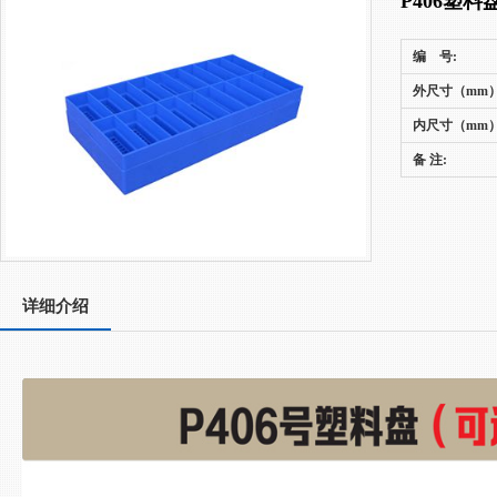
P406塑料
编 号:
外尺寸（mm）
内尺寸（mm）
备 注:
详细介绍