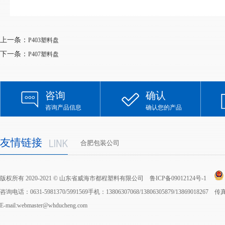
上一条：
P403塑料盘
下一条：
P407塑料盘
咨询
确认
咨询产品信息
确认您的产品
友情链接
合肥包装公司
版权所有 2020-2021 © 山东省威海市都程塑料有限公司
鲁ICP备09012124号-1
咨询电话：0631-5981370/5991569手机：13806307068/13806305879/13869018267 
E-mail:webmaster@whducheng.com