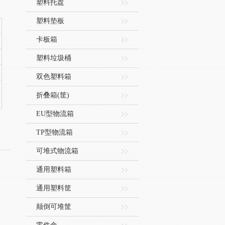
塑料托盘
塑料垫板
卡板箱
塑料垃圾桶
双色塑料箱
折叠箱(筐)
EU型物流箱
TP型物流箱
可堆式物流箱
通用塑料箱
通用塑料筐
颠倒可堆筐