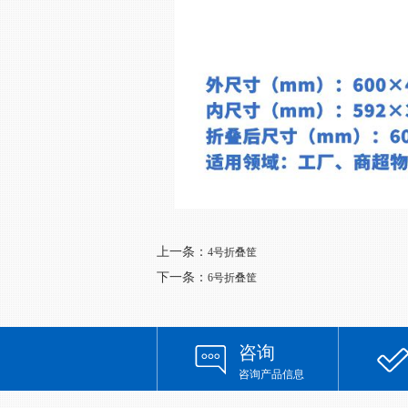
上一条：
4号折叠筐
下一条：
6号折叠筐
咨询
咨询产品信息