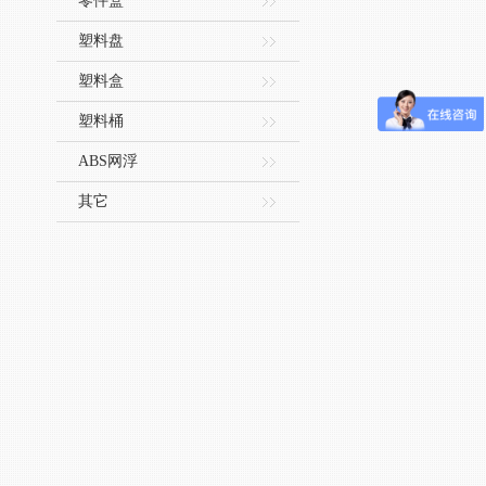
零件盒
塑料盘
塑料盒
塑料桶
ABS网浮
其它