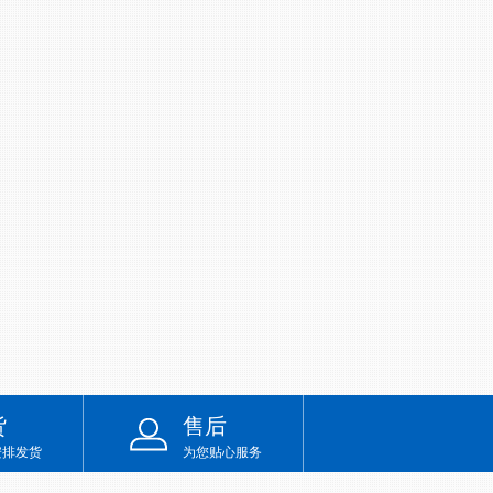
货
售后
安排发货
为您贴心服务