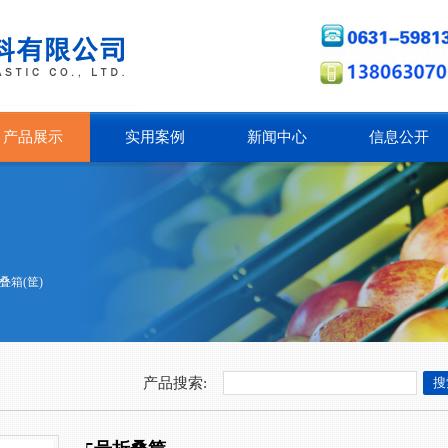
产品展示
实用案例
新闻中心
信息公开
叠箱(筐)
产品搜索: