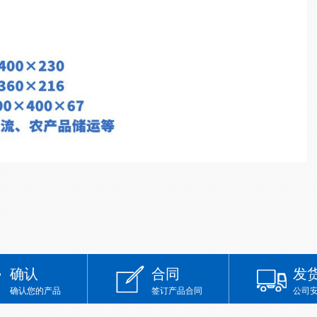
确认
合同
发
确认您的产品
签订产品合同
公司