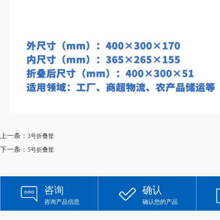
上一条：
3号折叠筐
下一条：
5号折叠筐
咨询
确认
咨询产品信息
确认您的产品