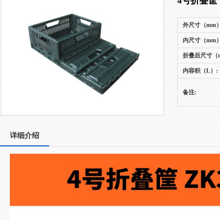
4号折叠筐
外尺寸（mm）
内尺寸（mm）
折叠后尺寸（m
内容积（L）:
备注:
详细介绍