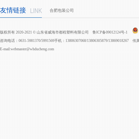
友情链接
合肥包装公司
版权所有 2020-2021 © 山东省威海市都程塑料有限公司
鲁ICP备09012124号-1
咨询电话：0631-5981370/5991569手机：13806307068/13806305879/13869018267 
E-mail:webmaster@whducheng.com