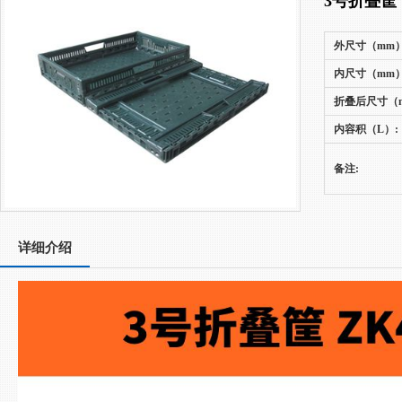
3号折叠筐
外尺寸（mm）
内尺寸（mm）
折叠后尺寸（m
内容积（L）:
备注:
详细介绍