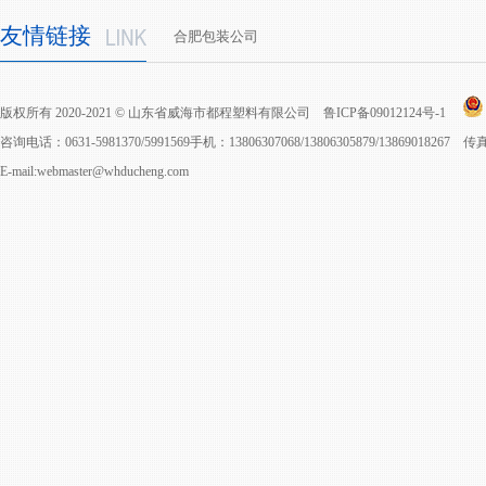
友情链接
合肥包装公司
版权所有 2020-2021 © 山东省威海市都程塑料有限公司
鲁ICP备09012124号-1
咨询电话：0631-5981370/5991569手机：13806307068/13806305879/13869018267 
E-mail:webmaster@whducheng.com