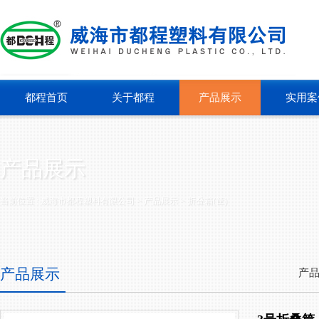
都程首页
关于都程
产品展示
实用案
产品展示
当前位置 :
威海市都程塑料有限公司
> 产品展示 >
折叠箱(筐)
产品展示
产品