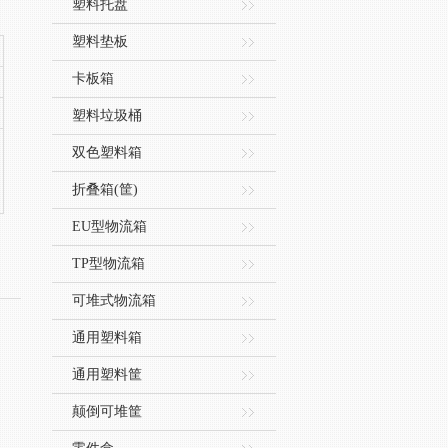
塑料托盘
塑料垫板
卡板箱
塑料垃圾桶
双色塑料箱
折叠箱(筐)
EU型物流箱
TP型物流箱
可堆式物流箱
通用塑料箱
通用塑料筐
颠倒可堆筐