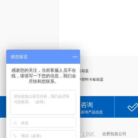
请您留言
感谢您的关注，当前客服人员不在
上一条：
4#卡板箱盖
线，请填写一下您的信息，我们会
下一条：
1#、2#塑料卡板箱盖
尽快和您联系。
咨询
咨询产品信息
友情链接
合肥包装公司