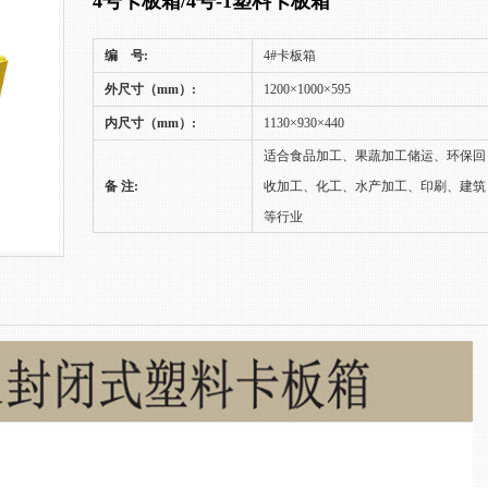
4号卡板箱/4号-1塑料卡板箱
编 号:
4#卡板箱
外尺寸（mm）:
1200×1000×595
内尺寸（mm）:
1130×930×440
适合食品加工、果蔬加工储运、环保回
备 注:
收加工、化工、水产加工、印刷、建筑
等行业