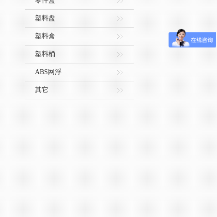
零件盒
塑料盘
塑料盒
塑料桶
ABS网浮
其它