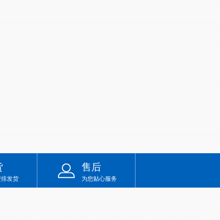
货
售后
安排发货
为您贴心服务