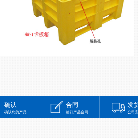
确认
合同
发
确认您的产品
签订产品合同
公司