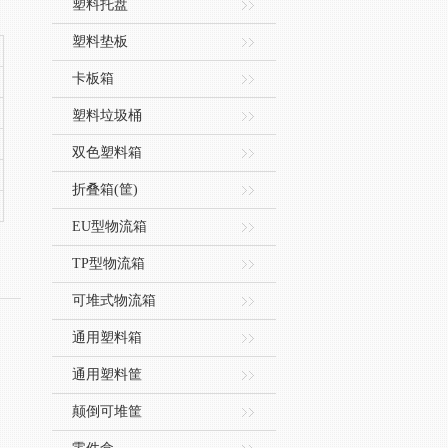
塑料托盘
塑料垫板
卡板箱
塑料垃圾桶
双色塑料箱
折叠箱(筐)
EU型物流箱
TP型物流箱
可堆式物流箱
通用塑料箱
通用塑料筐
颠倒可堆筐