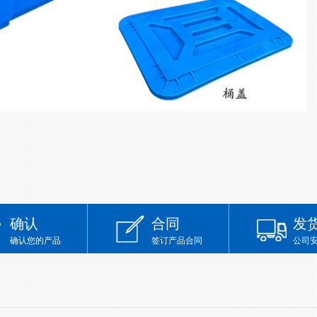
确认
合同
发
确认您的产品
签订产品合同
公司