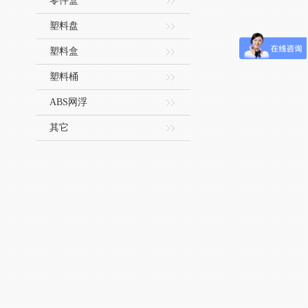
零件盒
塑料盘
塑料盒
塑料桶
ABS网浮
其它