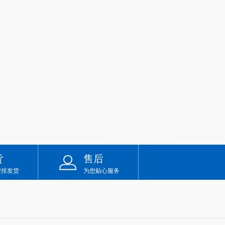
货
售后
安排发货
为您贴心服务