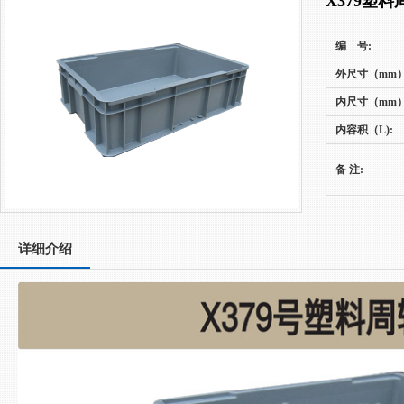
X379塑料
编 号:
外尺寸（mm）
内尺寸（mm）
内容积（L):
备 注:
详细介绍