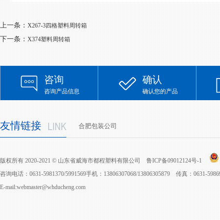
上一条：
X267-3四格塑料周转箱
下一条：
X374塑料周转箱
咨询
确认
咨询产品信息
确认您的产品
友情链接
合肥包装公司
版权所有 2020-2021 © 山东省威海市都程塑料有限公司
鲁ICP备09012124号-1
咨询电话：0631-5981370/5991569手机：13806307068/13806305879 传真：0631-598
E-mail:webmaster@whducheng.com