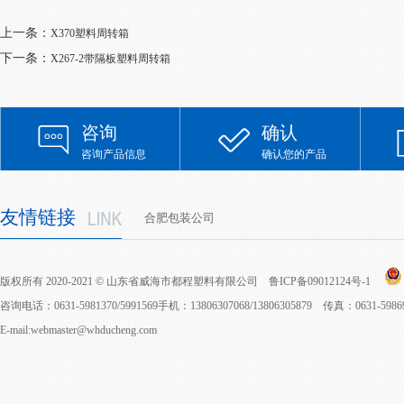
上一条：
X370塑料周转箱
下一条：
X267-2带隔板塑料周转箱
咨询
确认
咨询产品信息
确认您的产品
友情链接
合肥包装公司
版权所有 2020-2021 © 山东省威海市都程塑料有限公司
鲁ICP备09012124号-1
咨询电话：0631-5981370/5991569手机：13806307068/13806305879 传真：0631-598
E-mail:webmaster@whducheng.com