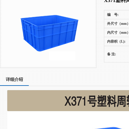
X371塑料
编 号:
外尺寸（mm）
内尺寸（mm）
内容积（L):
备 注:
详细介绍