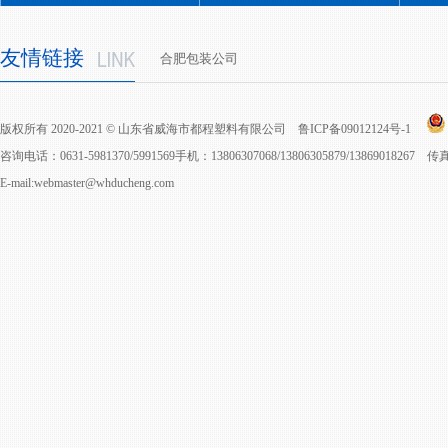
友情链接
合肥包装公司
版权所有 2020-2021 © 山东省威海市都程塑料有限公司
鲁ICP备09012124号-1
咨询电话：0631-5981370/5991569手机：13806307068/13806305879/13869018267 
E-mail:webmaster@whducheng.com