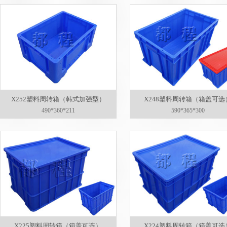
X252塑料周转箱（韩式加强型）
X248塑料周转箱（箱盖可选
490*360*211
590*365*300
X225塑料周转箱（箱盖可选）
X224塑料周转箱（箱盖可选