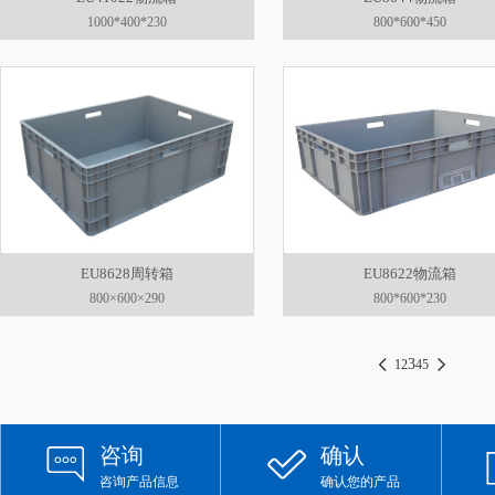
1000*400*230
800*600*450
EU8628周转箱
EU8622物流箱
800×600×290
800*600*230
3
1
2
4
5
咨询
确认
咨询产品信息
确认您的产品