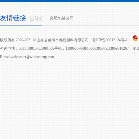
友情链接
合肥包装公司
版权所有 2020-2021 © 山东省威海市都程塑料有限公司
鲁ICP备09012124号-1
咨询电话：0631-5981370/5991569手机：13806307068/13806305879/13869018267 
E-mail:webmaster@whducheng.com