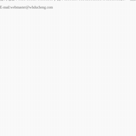
E-mail:webmaster@whducheng.com