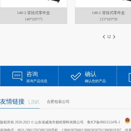
146-2 背挂式零件盒
146-1 背挂式零件盒
140*105*75
115*105*50
2
1
咨询
确认
咨询产品信息
确认您的产品
友情链接
合肥包装公司
版权所有 2020-2021 © 山东省威海市都程塑料有限公司
鲁ICP备09012124号-1
咨询电话：0631-5981370/5991569手机：13806307068/13806305879/13869018267 