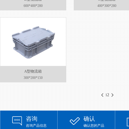
600*400*280
400*300*280
A型物流箱
300*200*150
2
1
咨询
确认
咨询产品信息
确认您的产品