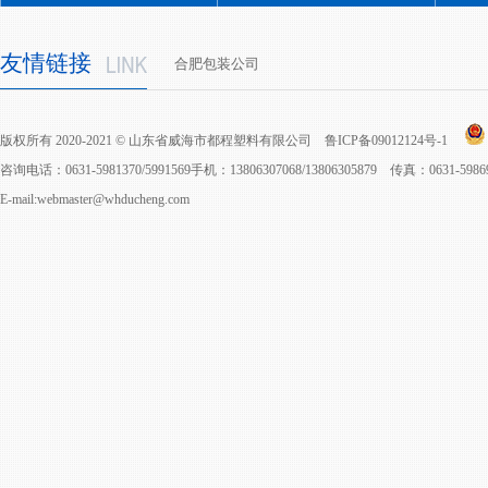
友情链接
合肥包装公司
版权所有 2020-2021 © 山东省威海市都程塑料有限公司
鲁ICP备09012124号-1
咨询电话：0631-5981370/5991569手机：13806307068/13806305879 传真：0631-598
E-mail:webmaster@whducheng.com