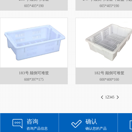
605*405*190
605*405*190
183号 颠倒可堆筐
182号 颠倒可堆筐
608*397*175
600*400*160
2
1
3
4
5
咨询
确认
咨询产品信息
确认您的产品