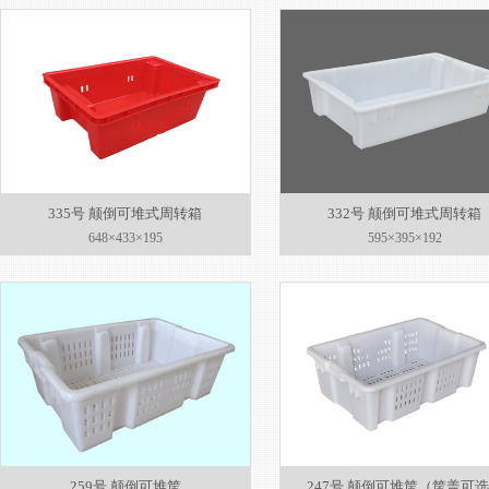
335号 颠倒可堆式周转箱
332号 颠倒可堆式周转箱
648×433×195
595×395×192
259号 颠倒可堆筐
247号 颠倒可堆筐（筐盖可