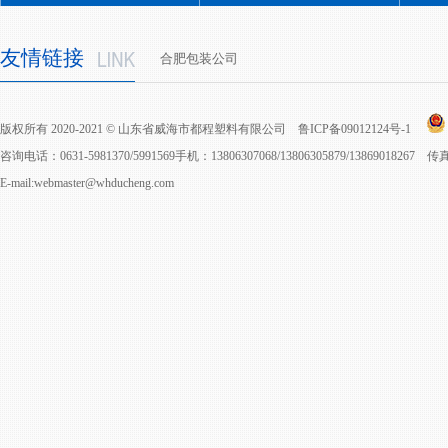
友情链接
合肥包装公司
版权所有 2020-2021 © 山东省威海市都程塑料有限公司
鲁ICP备09012124号-1
咨询电话：0631-5981370/5991569手机：13806307068/13806305879/13869018267 
E-mail:webmaster@whducheng.com