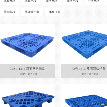
九脚网格
九脚平板
川字网格
川字平板
田字网格
防潮垫板
防渗漏托盘
托盘顶盖
72#-1-1313-双面网格托盘
72号-1313-双面网格托盘
1300*1300*150
1300*1300*158